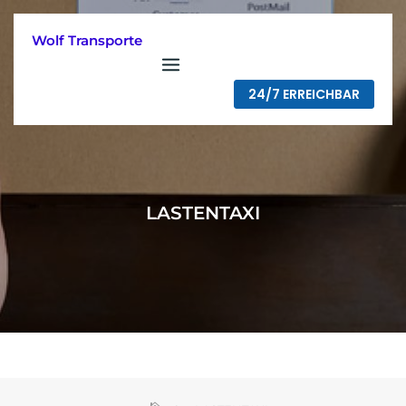
Skip
to
Wolf Transporte
content
24/7 ERREICHBAR
LASTENTAXI