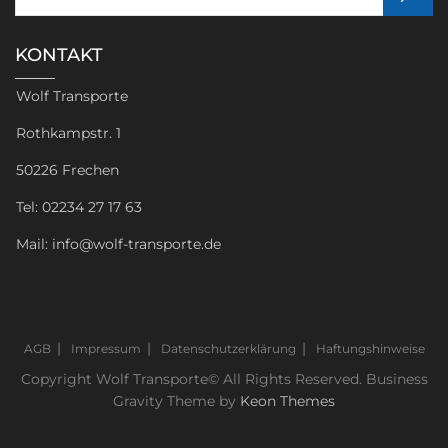
KONTAKT
Wolf Transporte
Rothkampstr. 1
50226 Frechen
Tel: 02234 27 17 63
Mail: info@wolf-transporte.de
AGB
Impressum
Datenschutzerklärung
Haftungshinweise
Copyright Wolf Transporte© All Rights Reserved. Business
Gravity Theme by
Keon Themes