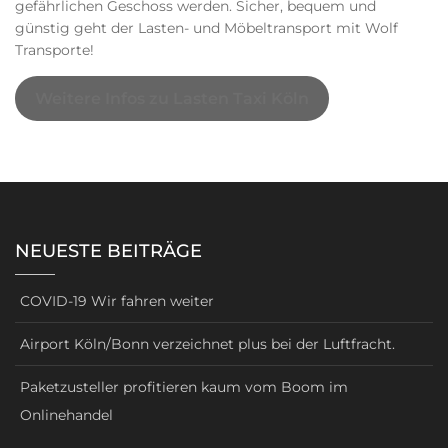
gefährlichen Geschoss werden. Sicher, bequem und
günstig geht der Lasten- und Möbeltransport mit Wolf
Transporte!
Weitere Infos zu Lasten Taxi Köln
NEUESTE BEITRÄGE
COVID-19 Wir fahren weiter
Airport Köln/Bonn verzeichnet plus bei der Luftfracht.
Paketzusteller profitieren kaum vom Boom im
Onlinehandel