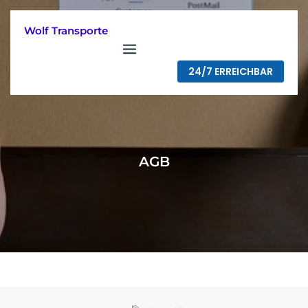
Skip
to
Wolf Transporte
content
24/7 ERREICHBAR
AGB