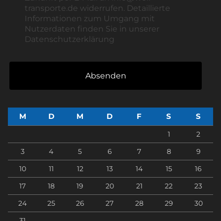
transporte.de widerrufen. Detaillierte
Informationen zum Umgang mit
Nutzerdaten finden Sie in unserer
Datenschutzerklärung
Absenden
M
D
M
D
F
S
S
1
2
3
4
5
6
7
8
9
10
11
12
13
14
15
16
17
18
19
20
21
22
23
24
25
26
27
28
29
30
31