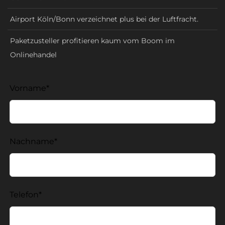
Airport Köln/Bonn verzeichnet plus bei der Luftfracht.
Paketzusteller profitieren kaum vom Boom im
Onlinehandel
Lass
Vorname*
dieses
Feld
leer
Nachname*
Telefon*