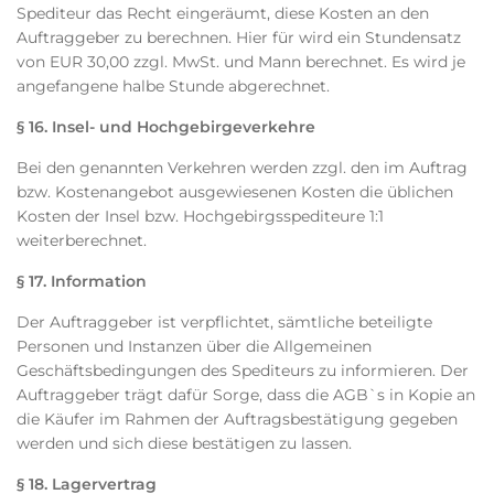
Spediteur das Recht eingeräumt, diese Kosten an den
Auftraggeber zu berechnen. Hier für wird ein Stundensatz
von EUR 30,00 zzgl. MwSt. und Mann berechnet. Es wird je
angefangene halbe Stunde abgerechnet.
§ 16. Insel- und Hochgebirgeverkehre
Bei den genannten Verkehren werden zzgl. den im Auftrag
bzw. Kostenangebot ausgewiesenen Kosten die üblichen
Kosten der Insel bzw. Hochgebirgsspediteure 1:1
weiterberechnet.
§ 17. Information
Der Auftraggeber ist verpflichtet, sämtliche beteiligte
Personen und Instanzen über die Allgemeinen
Geschäftsbedingungen des Spediteurs zu informieren. Der
Auftraggeber trägt dafür Sorge, dass die AGB`s in Kopie an
die Käufer im Rahmen der Auftragsbestätigung gegeben
werden und sich diese bestätigen zu lassen.
§ 18. Lagervertrag