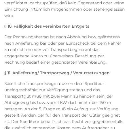
verpflichtet, nachzuprüfen, daß kein Gegenstand oder keine
Einrichtung irrtümlich mitgenommen oder stehengelassen
wird.
§ 10. Fälligkeit des vereinbarten Entgelts
Der Rechnungsbetrag ist nach Abholung bzw. spätestens
nach Anlieferung bar oder per Euroscheck bei dem Fahrer
zu entrichten oder vor Transportbeginn auf das
angegebene Konto zu überweisen. Bezahlung per
Rechnung bedarf einer gesonderten Vereinbarung.
§ 11. Anlieferung/ Transportweg / Voraussetzungen
Sämtliche Transportwege müssen dem Spediteur
uneingeschränkt zur Verfügung stehen und das
Transportgut muß mit zwei Mann zu händeln sein, der
Abtrageweg bis bzw. vom LKW darf nicht über 150 m
betragen. Ab der 5. Etage muß ein Aufzug zur Verfügung
gestellt werden, der für den Transport der Güter geeignet
ist. Der Spediteur behält sich das Recht vor gegebenenfalls
die zusätzlich entstanden Kosten dem Auftraggeber zu