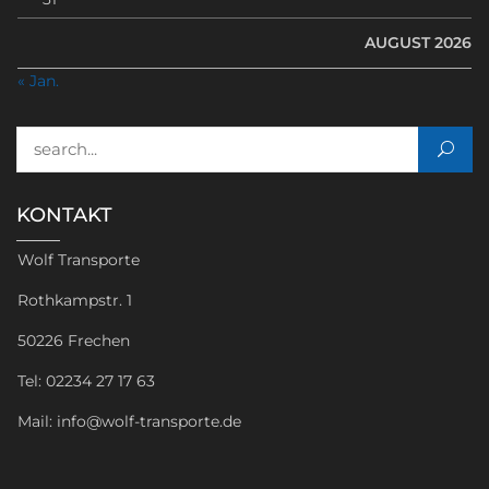
AUGUST 2026
« Jan.
Suchen nach:
KONTAKT
Wolf Transporte
Rothkampstr. 1
50226 Frechen
Tel: 02234 27 17 63
Mail: info@wolf-transporte.de